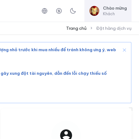
Chào mừng
Khách
Trang chủ
Đặt hàng dịch vụ
lượng nhỏ trước khi mua nhiều để tránh không ưng ý, web
ể gây xung đột tài nguyên, dẫn đến lỗi chạy thiếu số