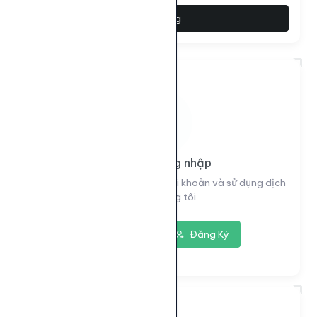
Đặt hàng
Vui lòng đăng nhập
Đăng nhập để xem thông tin tài khoản và sử dụng dịch
vụ của chúng tôi.
Đăng nhập
Đăng Ký
7293
ID dịch vụ: