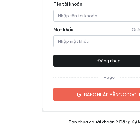
Tên tài khoản
Mật khẩu
Quê
Đăng nhập
Hoặc
ĐĂNG NHẬP BẰNG GOOGL
Bạn chưa có tài khoản ?
Đăng Ký 