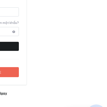
n mật khẩu?
E
Ngay