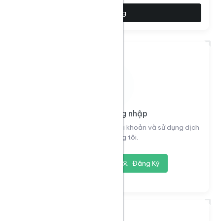
Đặt hàng
Vui lòng đăng nhập
Đăng nhập để xem thông tin tài khoản và sử dụng dịch
vụ của chúng tôi.
Đăng nhập
Đăng Ký
7183
ID dịch vụ: