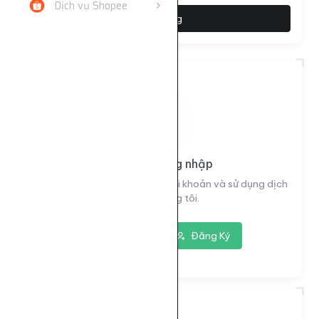
Dịch vụ Shopee
Đặt hàng
Vui lòng đăng nhập
Đăng nhập để xem thông tin tài khoản và sử dụng dịch
vụ của chúng tôi.
Đăng nhập
Đăng Ký
8548
ID dịch vụ: