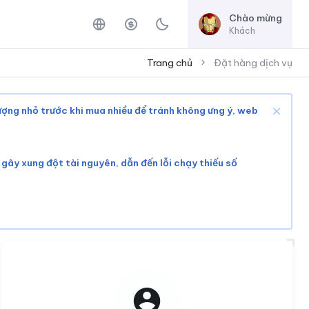
Chào mừng
Khách
Trang chủ
Đặt hàng dịch vụ
lượng nhỏ trước khi mua nhiều để tránh không ưng ý, web
ể gây xung đột tài nguyên, dẫn đến lỗi chạy thiếu số