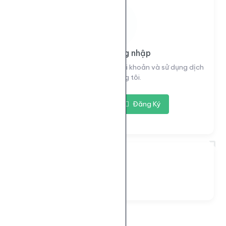
Vui lòng đăng nhập
Đăng nhập để xem thông tin tài khoản và sử dụng dịch
vụ của chúng tôi.
Đăng nhập
Đăng Ký
Đang tải...