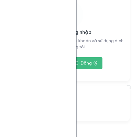
Vui lòng đăng nhập
Đăng nhập để xem thông tin tài khoản và sử dụng dịch
vụ của chúng tôi.
Đăng nhập
Đăng Ký
Đang tải...