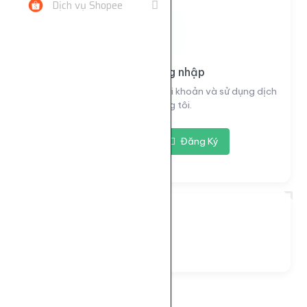
Dịch vụ Shopee
Vui lòng đăng nhập
Đăng nhập để xem thông tin tài khoản và sử dụng dịch
vụ của chúng tôi.
Đăng nhập
Đăng Ký
Đang tải...