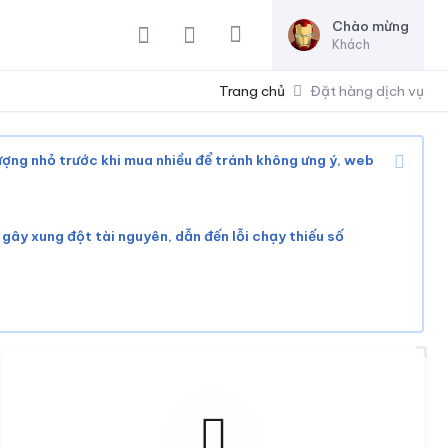
Chào mừng
Khách
Trang chủ
Đặt hàng dịch vụ
lượng nhỏ trước khi mua nhiều để tránh không ưng ý, web
ể gây xung đột tài nguyên, dẫn đến lỗi chạy thiếu số