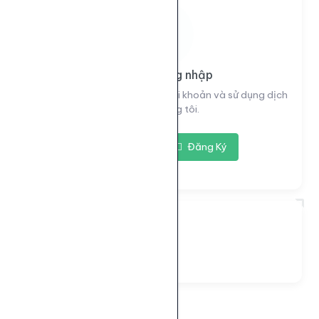
Vui lòng đăng nhập
Đăng nhập để xem thông tin tài khoản và sử dụng dịch
vụ của chúng tôi.
Đăng nhập
Đăng Ký
Đang tải...