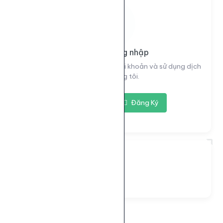
Vui lòng đăng nhập
Đăng nhập để xem thông tin tài khoản và sử dụng dịch
vụ của chúng tôi.
Đăng nhập
Đăng Ký
Đang tải...